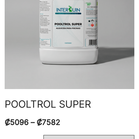
POOLTROL SUPER
₡
5096
–
₡
7582