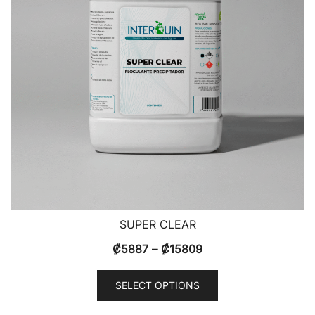
SUPER CLEAR
₡
5887
–
₡
15809
SELECT OPTIONS