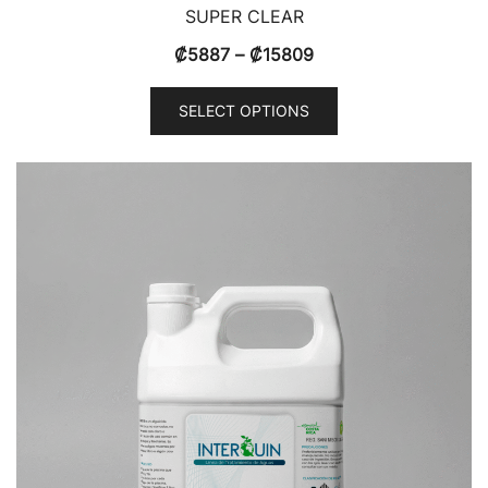
SUPER CLEAR
₡
5887
–
₡
15809
SELECT OPTIONS