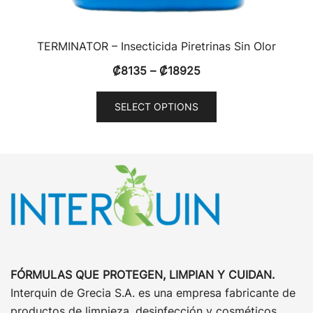
TERMINATOR – Insecticida Piretrinas Sin Olor
₡
8135
–
₡
18925
SELECT OPTIONS
FÓRMULAS QUE PROTEGEN, LIMPIAN Y CUIDAN.
Interquin de Grecia S.A. es una empresa fabricante de
productos de limpieza, desinfección y cosméticos.