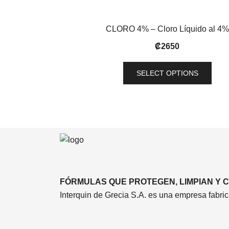
CLORO 4% – Cloro Líquido al 4%
₡
2650
SELECT OPTIONS
FÓRMULAS QUE PROTEGEN, LIMPIAN Y C
Interquin de Grecia S.A. es una empresa fabric