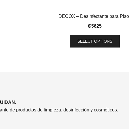
DECOX – Desinfectante para Piso
₡
5625
SELECT OPTIONS
UIDAN.
ante de productos de limpieza, desinfección y cosméticos.